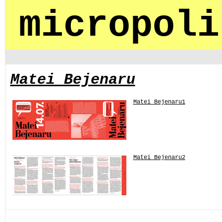
micropoli
Matei Bejenaru
Matei Bejenaru1
Matei Bejenaru2