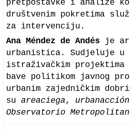
pretpostavke i analize ko
društvenim pokretima služ
za intervenciju.
Ana Méndez de Andés
je ar
urbanistica. Sudjeluje u 
istraživačkim projektima 
bave politikom javnog pro
urbanim zajedničkim dobri
su
areaciega
,
urbanacción
Observatorio Metropolitan