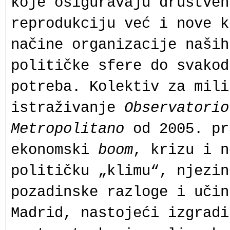
koje osiguravaju društven
reprodukciju već i nove k
načine organizacije naših
političke sfere do svakod
potreba. Kolektiv za mili
istraživanje
Observatorio
Metropolitano
od 2005. pr
ekonomski
boom
, krizu i n
političku „klimu“, njezin
pozadinske razloge i učin
Madrid, nastojeći izgradi